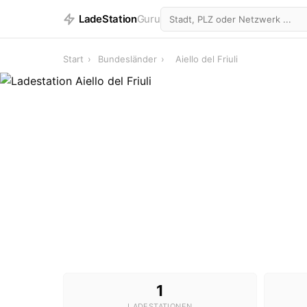
LadeStation
Guru
Start
›
Bundesländer
›
Aiello del Friuli
1
LADESTATIONEN