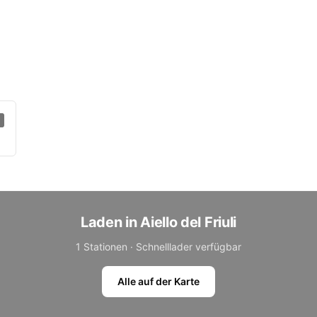
Laden in Aiello del Friuli
1 Stationen · Schnelllader verfügbar
Alle auf der Karte