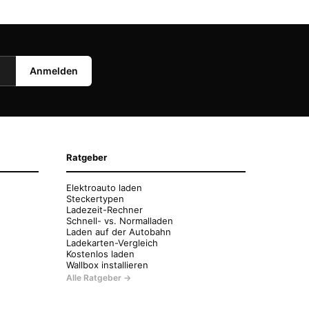
Anmelden
Ratgeber
Elektroauto laden
Steckertypen
Ladezeit-Rechner
Schnell- vs. Normalladen
Laden auf der Autobahn
Ladekarten-Vergleich
Kostenlos laden
Wallbox installieren
Alle Ratgeber →