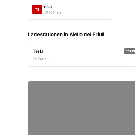
Tesla
TE
1 Stationen
Ladestationen in Aiello del Friuli
Tesla
22 kW
16 Punkte