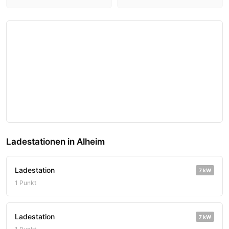
Ladestationen in Alheim
Ladestation
7 kW
1 Punkt
Ladestation
7 kW