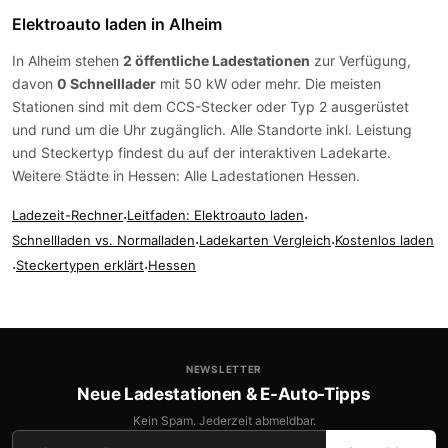
Elektroauto laden in Alheim
In Alheim stehen
2 öffentliche Ladestationen
zur Verfügung,
davon
0 Schnelllader
mit 50 kW oder mehr. Die meisten
Stationen sind mit dem
CCS-Stecker
oder
Typ 2
ausgerüstet
und rund um die Uhr zugänglich. Alle Standorte inkl. Leistung
und Steckertyp findest du auf der
interaktiven Ladekarte
.
Weitere Städte in Hessen:
Alle Ladestationen Hessen
.
Ladezeit-Rechner
·
Leitfaden: Elektroauto laden
·
Schnellladen vs. Normalladen
·
Ladekarten Vergleich
·
Kostenlos laden
·
Steckertypen erklärt
·
Hessen
NEWSLETTER
Neue Ladestationen & E-Auto-Tipps
Kein Spam. Jederzeit abmeldbar.