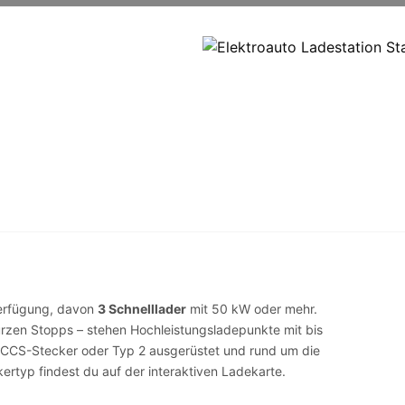
erfügung, davon
3 Schnelllader
mit 50 kW oder mehr.
urzen Stopps – stehen Hochleistungsladepunkte mit bis
CCS-Stecker
oder
Typ 2
ausgerüstet und rund um die
kertyp findest du auf der
interaktiven Ladekarte
.