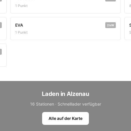
1 Punkt
EVA
2 kW
1 Punkt
Laden in Alzenau
16 Stationen · Schnelllader verfügbar
Alle auf der Karte