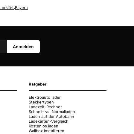
 erklärt
·
Bayern
Anmelden
Ratgeber
Elektroauto laden
Steckertypen
Ladezeit-Rechner
Schnell- vs. Normalladen
Laden auf der Autobahn
Ladekarten-Vergleich
Kostenlos laden
Wallbox installieren