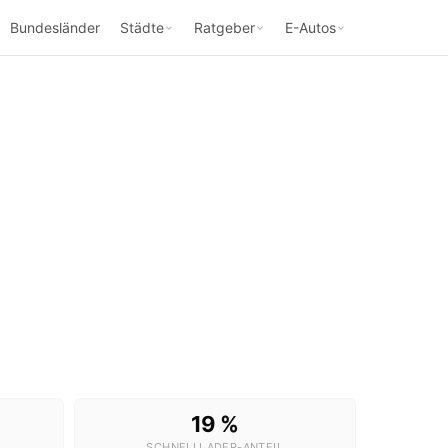
Bundesländer
Städte
Ratgeber
E-Autos
19 %
SCHNELLLADER-ANTEIL