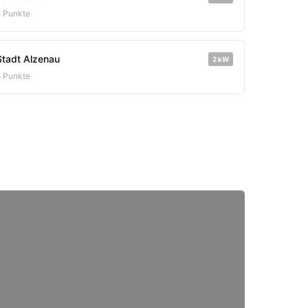
8 Punkte
Stadt Alzenau
2 kW
5 Punkte