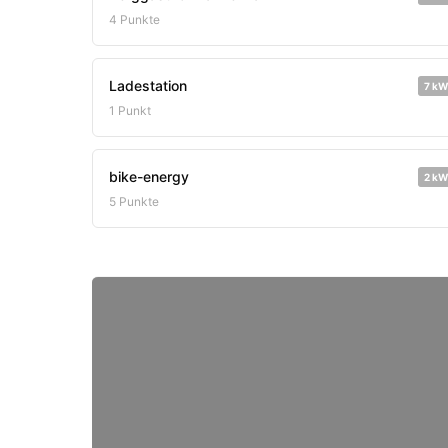
4 Punkte
Ladestation
7 kW
1 Punkt
bike-energy
2 kW
5 Punkte