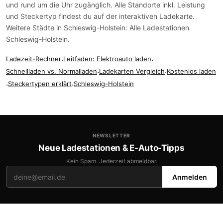
und rund um die Uhr zugänglich. Alle Standorte inkl. Leistung
und Steckertyp findest du auf der
interaktiven Ladekarte
.
Weitere Städte in Schleswig-Holstein:
Alle Ladestationen
Schleswig-Holstein
.
Ladezeit-Rechner
·
Leitfaden: Elektroauto laden
·
Schnellladen vs. Normalladen
·
Ladekarten Vergleich
·
Kostenlos laden
·
Steckertypen erklärt
·
Schleswig-Holstein
NEWSLETTER
Neue Ladestationen & E-Auto-Tipps
Kein Spam. Jederzeit abmeldbar.
Anmelden