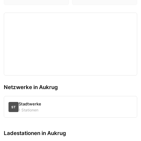
Netzwerke in Aukrug
Stadtwerke
ST
1 Stationen
Ladestationen in Aukrug