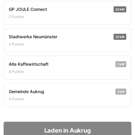
GP JOULE Connect
22 kW
2 Punkte
Stadtwerke Neumünster
22 kW
2 Punkte
Alte Kaffewirtschaft
7 kW
8 Punkte
Gemeinde Aukrug
2 kW
4 Punkte
Laden in Aukrug