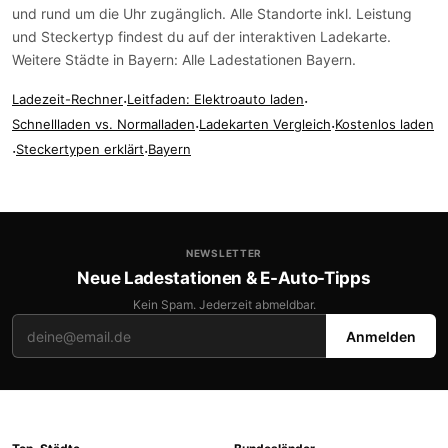
und rund um die Uhr zugänglich. Alle Standorte inkl. Leistung
und Steckertyp findest du auf der
interaktiven Ladekarte
.
Weitere Städte in Bayern:
Alle Ladestationen Bayern
.
Ladezeit-Rechner
·
Leitfaden: Elektroauto laden
·
Schnellladen vs. Normalladen
·
Ladekarten Vergleich
·
Kostenlos laden
·
Steckertypen erklärt
·
Bayern
NEWSLETTER
Neue Ladestationen & E-Auto-Tipps
Kein Spam. Jederzeit abmeldbar.
Anmelden