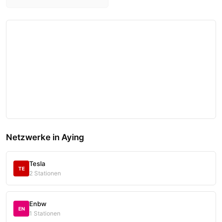
Netzwerke in Aying
Tesla
TE
2 Stationen
Enbw
EN
1 Stationen