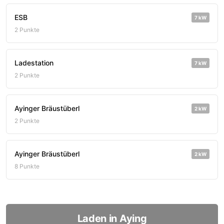
ESB
7 kW
2 Punkte
Ladestation
7 kW
2 Punkte
Ayinger Bräustüberl
2 kW
2 Punkte
Ayinger Bräustüberl
2 kW
8 Punkte
Laden in Aying