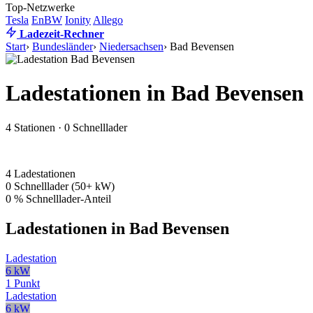
Top-Netzwerke
Tesla
EnBW
Ionity
Allego
Ladezeit-Rechner
Start
›
Bundesländer
›
Niedersachsen
›
Bad Bevensen
Ladestationen in Bad Bevensen
4 Stationen · 0 Schnelllader
4
Ladestationen
0
Schnelllader (50+ kW)
0 %
Schnelllader-Anteil
Ladestationen in Bad Bevensen
Ladestation
6 kW
1 Punkt
Ladestation
6 kW