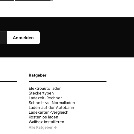
Anmelden
Ratgeber
Elektroauto laden
Steckertypen
Ladezeit-Rechner
Schnell- vs. Normalladen
Laden auf der Autobahn
Ladekarten-Vergleich
Kostenlos laden
Wallbox installieren
Alle Ratgeber →