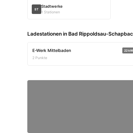
Stadtwerke
ST
1 Stationen
Ladestationen in Bad Rippoldsau-Schapba
E-Werk Mittelbaden
22 kW
2 Punkte