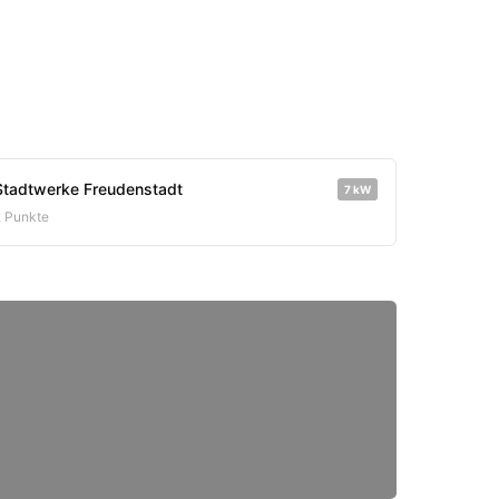
Stadtwerke Freudenstadt
7 kW
2 Punkte