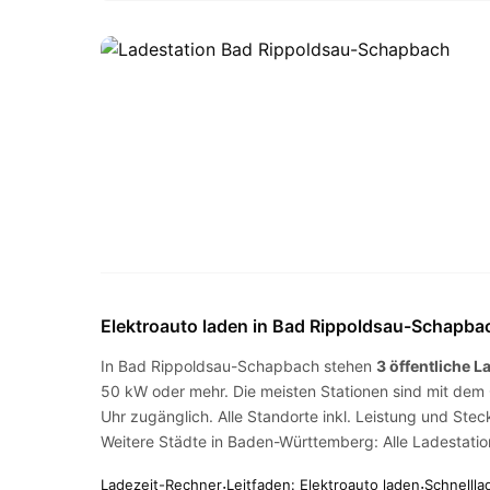
Elektroauto laden in Bad Rippoldsau-Schapba
In Bad Rippoldsau-Schapbach stehen
3 öffentliche L
50 kW oder mehr. Die meisten Stationen sind mit dem
Uhr zugänglich. Alle Standorte inkl. Leistung und Stec
Weitere Städte in Baden-Württemberg:
Alle Ladestat
Ladezeit-Rechner
·
Leitfaden: Elektroauto laden
·
Schnellla