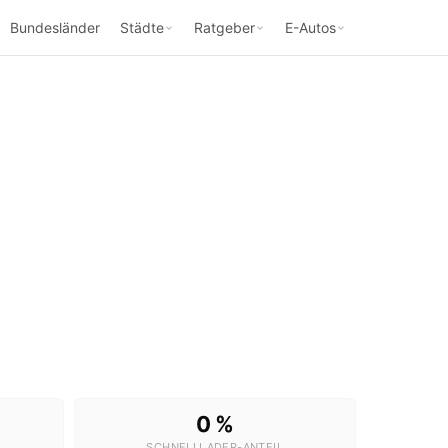
Bundesländer
Städte
Ratgeber
E-Autos
apbach
0 %
SCHNELLLADER-ANTEIL