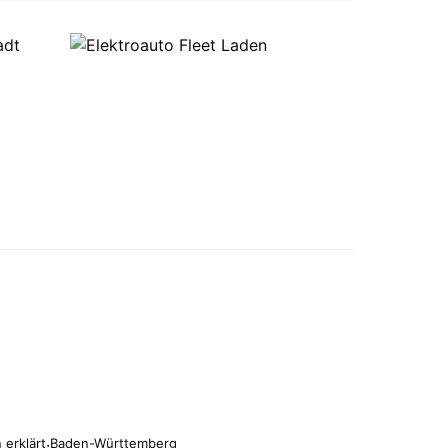
 erklärt
·
Baden-Württemberg