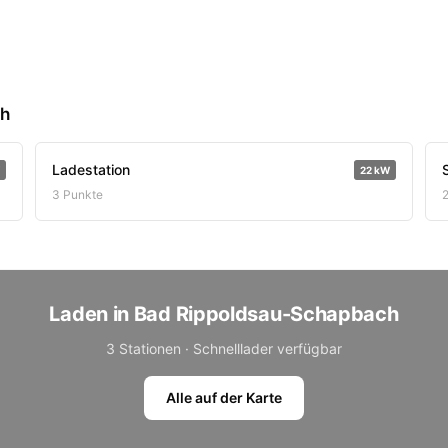
ch
Ladestation
22 kW
3 Punkte
Laden in Bad Rippoldsau-Schapbach
3 Stationen · Schnelllader verfügbar
Alle auf der Karte