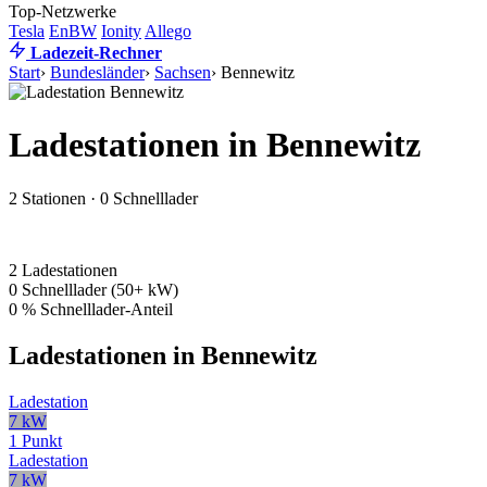
Top-Netzwerke
Tesla
EnBW
Ionity
Allego
Ladezeit-Rechner
Start
›
Bundesländer
›
Sachsen
›
Bennewitz
Ladestationen in Bennewitz
2 Stationen · 0 Schnelllader
2
Ladestationen
0
Schnelllader (50+ kW)
0 %
Schnelllader-Anteil
Ladestationen in Bennewitz
Ladestation
7 kW
1 Punkt
Ladestation
7 kW