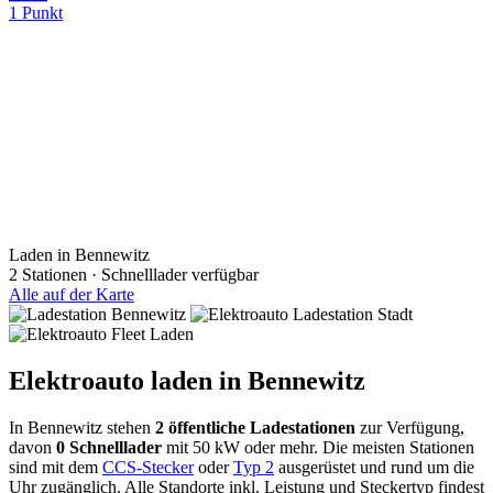
1 Punkt
Laden in Bennewitz
2 Stationen · Schnelllader verfügbar
Alle auf der Karte
Elektroauto laden in Bennewitz
In Bennewitz stehen
2 öffentliche Ladestationen
zur Verfügung,
davon
0 Schnelllader
mit 50 kW oder mehr. Die meisten Stationen
sind mit dem
CCS-Stecker
oder
Typ 2
ausgerüstet und rund um die
Uhr zugänglich. Alle Standorte inkl. Leistung und Steckertyp findest