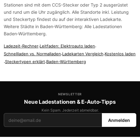
Stationen sind mit dem
CCS-Stecker
oder
Typ 2
ausgerüstet
und rund um die Uhr zugänglich. Alle Standorte inkl. Leistung
und Steckertyp findest du auf der
interaktiven Ladekarte
.
Weitere Städte in Baden-Württemberg:
Alle Ladestationen
Baden-Württemberg
.
Ladezeit-Rechner
·
Leitfaden: Elektroauto laden
·
Schnellladen vs. Normalladen
·
Ladekarten Vergleich
·
Kostenlos laden
·
Steckertypen erklärt
·
Baden-Württemberg
NEWSLETTER
Neue Ladestationen & E-Auto-Tipps
Kein Spam. Jederzeit abmeldbar.
Anmelden