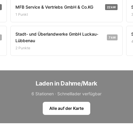
MFB Service & Vertriebs GmbH & Co.KG
22 kW
1 Punkt
Stadt- und Überlandwerke GmbH Luckau-
7 kW
Lübbenau
2 Punkte
Laden in Dahme/Mark
6 Stationen · Schnelllader verfügbar
Alle auf der Karte