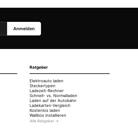
Anmelden
Ratgeber
Elektroauto laden
Steckertypen
Ladezeit-Rechner
Schnell- vs. Normalladen
Laden auf der Autobahn
Ladekarten-Vergleich
Kostenlos laden
Wallbox installieren
Alle Ratgeber →