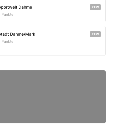
Sportwelt Dahme
7 kW
3 Punkte
Stadt Dahme/Mark
2 kW
4 Punkte