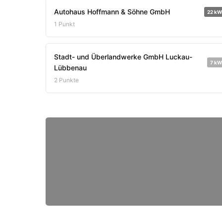
Autohaus Hoffmann & Söhne GmbH
22 kW
1 Punkt
Stadt- und Überlandwerke GmbH Luckau-
7 kW
Lübbenau
2 Punkte