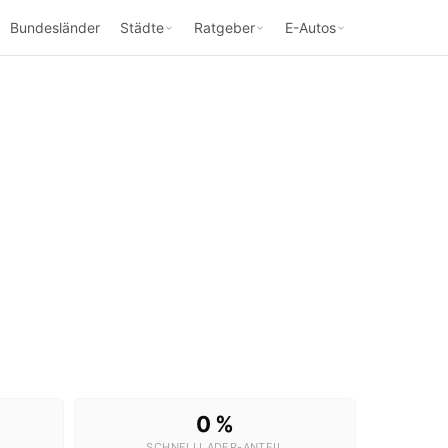
Bundesländer
Städte
Ratgeber
E-Autos
0 %
SCHNELLLADER-ANTEIL