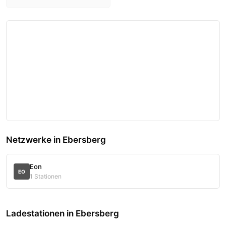
Netzwerke in Ebersberg
Eon
EO
1 Stationen
Ladestationen in Ebersberg