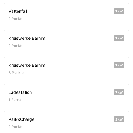
Vattenfall
7 kW
2 Punkte
Kreiswerke Barnim
7 kW
2 Punkte
Kreiswerke Barnim
7 kW
3 Punkte
Ladestation
7 kW
1 Punkt
Park&Charge
2 kW
2 Punkte