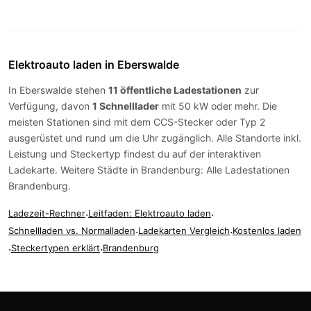
Elektroauto laden in Eberswalde
In Eberswalde stehen
11 öffentliche Ladestationen
zur
Verfügung, davon
1 Schnelllader
mit 50 kW oder mehr. Die
meisten Stationen sind mit dem
CCS-Stecker
oder
Typ 2
ausgerüstet und rund um die Uhr zugänglich. Alle Standorte inkl.
Leistung und Steckertyp findest du auf der
interaktiven
Ladekarte
. Weitere Städte in Brandenburg:
Alle Ladestationen
Brandenburg
.
Ladezeit-Rechner
·
Leitfaden: Elektroauto laden
·
Schnellladen vs. Normalladen
·
Ladekarten Vergleich
·
Kostenlos laden
·
Steckertypen erklärt
·
Brandenburg