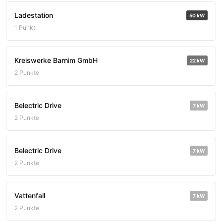
Ladestation
50 kW
1 Punkt
Kreiswerke Barnim GmbH
22 kW
2 Punkte
Belectric Drive
7 kW
2 Punkte
Belectric Drive
7 kW
2 Punkte
Vattenfall
7 kW
2 Punkte