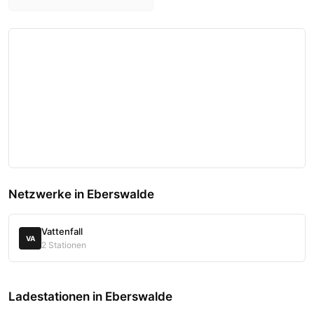
Netzwerke in Eberswalde
Vattenfall
VA
2 Stationen
Ladestationen in Eberswalde