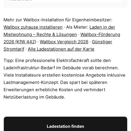
Mehr zur Wallbox-Installation für Eigenheimbesitzer:
Wallbox zuhause installieren
· Als Mieter:
Laden in der
Mietwohnung – Rechte & Lösungen
·
Wallbox-Förderung
2026 (KfW 442)
·
Wallbox Vergleich 2026
·
Günstiger
Stromtarif
·
Alle Ladestationen auf der Karte
Tipp: Eine professionelle Elektrofachkraft sollte den
Ladeinfrastruktur-Bedarf im Gebäude vorab berechnen.
Viele Installateure erstellen kostenlose Angebote inklusive
Lastmanagement-Konzept. Das spart bei späteren
Erweiterungen erhebliche Kosten und verhindert
Netzüberlastung im Gebäude.
Ladestation finden