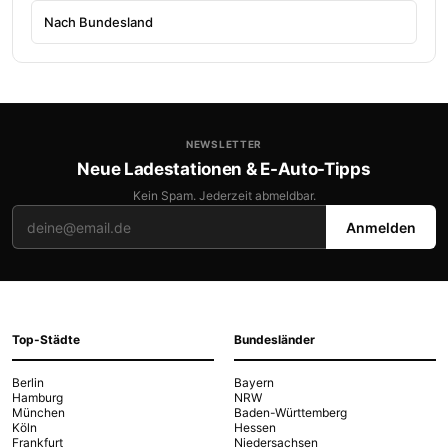
Nach Bundesland
NEWSLETTER
Neue Ladestationen & E-Auto-Tipps
Kein Spam. Jederzeit abmeldbar.
Anmelden
Top-Städte
Bundesländer
Berlin
Bayern
Hamburg
NRW
München
Baden-Württemberg
Köln
Hessen
Frankfurt
Niedersachsen