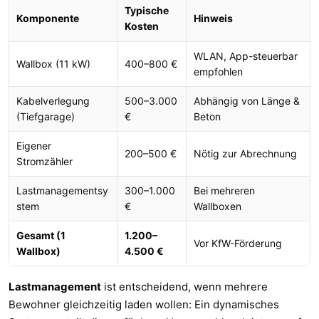
Typische
Komponente
Hinweis
Kosten
WLAN, App-steuerbar
Wallbox (11 kW)
400–800 €
empfohlen
Kabelverlegung
500–3.000
Abhängig von Länge &
(Tiefgarage)
€
Beton
Eigener
200–500 €
Nötig zur Abrechnung
Stromzähler
Lastmanagementsy
300–1.000
Bei mehreren
stem
€
Wallboxen
Gesamt (1
1.200–
Vor KfW-Förderung
Wallbox)
4.500 €
Lastmanagement
ist entscheidend, wenn mehrere
Bewohner gleichzeitig laden wollen: Ein dynamisches