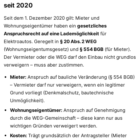
seit 2020
Seit dem 1. Dezember 2020 gilt: Mieter und
Wohnungseigentümer haben ein
gesetzliches
Anspruchsrecht auf eine Lademöglichkeit
für
Elektroautos. Geregelt in
§ 20 Abs. 2 WEG
(Wohnungseigentumsgesetz) und
§ 554 BGB
(für Mieter).
Der Vermieter oder die WEG darf den Einbau nicht grundlos
verweigern – muss aber zustimmen.
Mieter:
Anspruch auf bauliche Veränderung (§ 554 BGB)
– Vermieter darf nur verweigern, wenn ein legitimer
Grund vorliegt (Denkmalschutz, bautechnische
Unmöglichkeit).
Wohnungseigentümer:
Anspruch auf Genehmigung
durch die WEG-Gemeinschaft – diese kann nur aus
wichtigen Gründen verweigert werden.
Kosten:
Trägt grundsätzlich der Antragsteller (Mieter