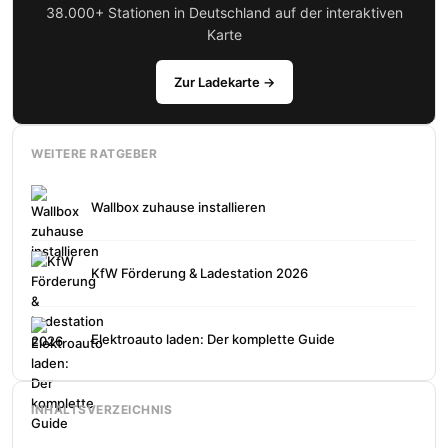
38.000+ Stationen in Deutschland auf der interaktiven
Karte
Zur Ladekarte →
WEITERE RATGEBER
Wallbox zuhause installieren
KfW Förderung & Ladestation 2026
Elektroauto laden: Der komplette Guide
INHALTSVERZEICHNIS