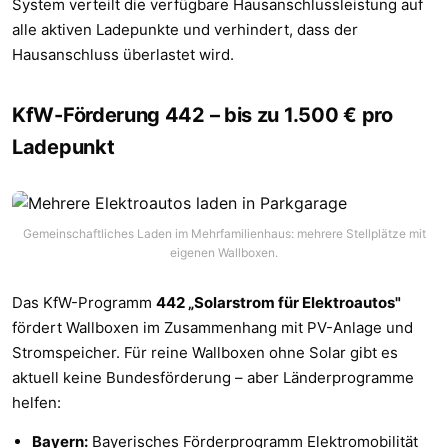
System verteilt die verfügbare Hausanschlussleistung auf
alle aktiven Ladepunkte und verhindert, dass der
Hausanschluss überlastet wird.
KfW-Förderung 442 – bis zu 1.500 € pro
Ladepunkt
Gemeinschaftliches Laden im Mehrfamilienhaus: mehrere Stellplätze mit
eigenen Wallboxen.
Das KfW-Programm
442 „Solarstrom für Elektroautos"
fördert Wallboxen im Zusammenhang mit PV-Anlage und
Stromspeicher. Für reine Wallboxen ohne Solar gibt es
aktuell keine Bundesförderung – aber Länderprogramme
helfen:
Bayern:
Bayerisches Förderprogramm Elektromobilität