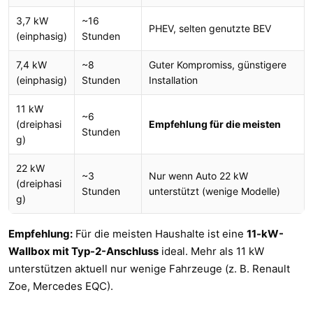
3,7 kW
~16
PHEV, selten genutzte BEV
(einphasig)
Stunden
7,4 kW
~8
Guter Kompromiss, günstigere
(einphasig)
Stunden
Installation
11 kW
~6
(dreiphasi
Empfehlung für die meisten
Stunden
g)
22 kW
~3
Nur wenn Auto 22 kW
(dreiphasi
Stunden
unterstützt (wenige Modelle)
g)
Empfehlung:
Für die meisten Haushalte ist eine
11-kW-
Wallbox mit Typ-2-Anschluss
ideal. Mehr als 11 kW
unterstützen aktuell nur wenige Fahrzeuge (z. B. Renault
Zoe, Mercedes EQC).