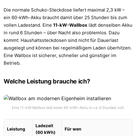
Die normale Schuko-Steckdose liefert maximal 2,3 kW –
ein 60-kWh-Akku braucht damit über 25 Stunden bis zum
vollen Ladestand. Eine
11-kW-Wallbox
lädt denselben Akku
in rund 6 Stunden – über Nacht also problemlos. Dazu
kommt: Haushaltssteckdosen sind nicht für Dauerlast
ausgelegt und können bei regelmäßigem Laden überhitzen.
Eine Wallbox ist sicherer, schneller und günstiger im
Betrieb.
Welche Leistung brauche ich?
Eine 11-kW-Wallbox lädt einen 60-kWh-Akku in ca. 6 Stunden voll.
Ladezeit
Leistung
Für wen
(60 kWh)