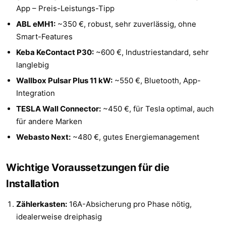
App – Preis-Leistungs-Tipp
ABL eMH1:
~350 €, robust, sehr zuverlässig, ohne
Smart-Features
Keba KeContact P30:
~600 €, Industriestandard, sehr
langlebig
Wallbox Pulsar Plus 11 kW:
~550 €, Bluetooth, App-
Integration
TESLA Wall Connector:
~450 €, für Tesla optimal, auch
für andere Marken
Webasto Next:
~480 €, gutes Energiemanagement
Wichtige Voraussetzungen für die
Installation
Zählerkasten:
16A-Absicherung pro Phase nötig,
idealerweise dreiphasig