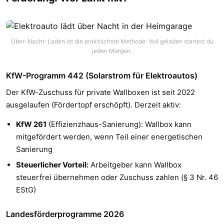
Über-Nacht-Laden ist die praktischste Methode: Voll geladen startest du
jeden Morgen.
KfW-Programm 442 (Solarstrom für Elektroautos)
Der KfW-Zuschuss für private Wallboxen ist seit 2022
ausgelaufen (Fördertopf erschöpft). Derzeit aktiv:
KfW 261
(Effizienzhaus-Sanierung): Wallbox kann
mitgefördert werden, wenn Teil einer energetischen
Sanierung
Steuerlicher Vorteil:
Arbeitgeber kann Wallbox
steuerfrei übernehmen oder Zuschuss zahlen (§ 3 Nr. 46
EStG)
Landesförderprogramme 2026