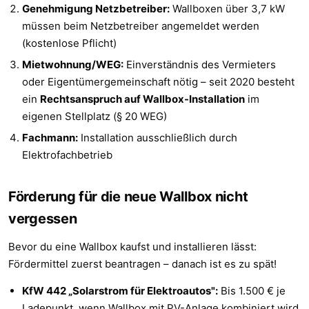
Genehmigung Netzbetreiber:
Wallboxen über 3,7 kW
müssen beim Netzbetreiber angemeldet werden
(kostenlose Pflicht)
Mietwohnung/WEG:
Einverständnis des Vermieters
oder Eigentümergemeinschaft nötig – seit 2020 besteht
ein
Rechtsanspruch auf Wallbox-Installation
im
eigenen Stellplatz (§ 20 WEG)
Fachmann:
Installation ausschließlich durch
Elektrofachbetrieb
Förderung für die neue Wallbox nicht
vergessen
Bevor du eine Wallbox kaufst und installieren lässt:
Fördermittel zuerst beantragen – danach ist es zu spät!
KfW 442 „Solarstrom für Elektroautos":
Bis 1.500 € je
Ladepunkt, wenn Wallbox mit PV-Anlage kombiniert wird