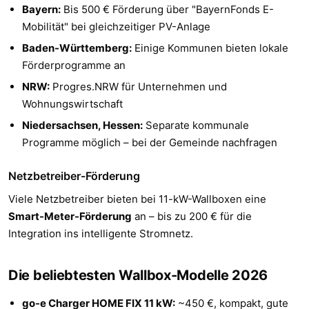
Bayern:
Bis 500 € Förderung über "BayernFonds E-
Mobilität" bei gleichzeitiger PV-Anlage
Baden-Württemberg:
Einige Kommunen bieten lokale
Förderprogramme an
NRW:
Progres.NRW für Unternehmen und
Wohnungswirtschaft
Niedersachsen, Hessen:
Separate kommunale
Programme möglich – bei der Gemeinde nachfragen
Netzbetreiber-Förderung
Viele Netzbetreiber bieten bei 11-kW-Wallboxen eine
Smart-Meter-Förderung
an – bis zu 200 € für die
Integration ins intelligente Stromnetz.
Die beliebtesten Wallbox-Modelle 2026
go-e Charger HOME FIX 11 kW:
~450 €, kompakt, gute