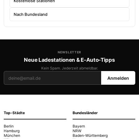
Kostenlose Stationen
Nach Bundesland
NEWSLETTER
Neue Ladestationen & E-Auto-Tipps
Kein Spam. Jederzeit abmeldbar.
Anmelden
Top-Städte
Bundesländer
Berlin
Bayern
Hamburg
NRW
München
Baden-Württemberg