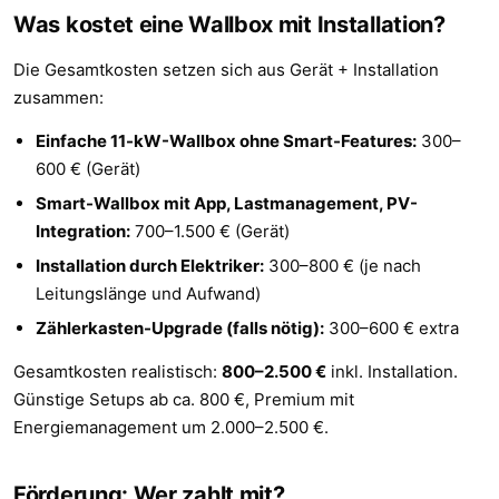
Was kostet eine Wallbox mit Installation?
Die Gesamtkosten setzen sich aus Gerät + Installation
zusammen:
Einfache 11-kW-Wallbox ohne Smart-Features:
300–
600 € (Gerät)
Smart-Wallbox mit App, Lastmanagement, PV-
Integration:
700–1.500 € (Gerät)
Installation durch Elektriker:
300–800 € (je nach
Leitungslänge und Aufwand)
Zählerkasten-Upgrade (falls nötig):
300–600 € extra
Gesamtkosten realistisch:
800–2.500 €
inkl. Installation.
Günstige Setups ab ca. 800 €, Premium mit
Energiemanagement um 2.000–2.500 €.
Förderung: Wer zahlt mit?