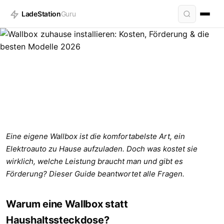
LadeStation
Guru
Eine eigene Wallbox ist die komfortabelste Art, ein
WALLBOX
Elektroauto zu Hause aufzuladen. Doch was kostet sie
Wallbox zuhause installieren: Kosten,
wirklich, welche Leistung braucht man und gibt es
Förderung & die besten Modelle 2026
Förderung? Dieser Guide beantwortet alle Fragen.
9 Min. · Stand: 10.04.2026
Warum eine Wallbox statt
Haushaltssteckdose?