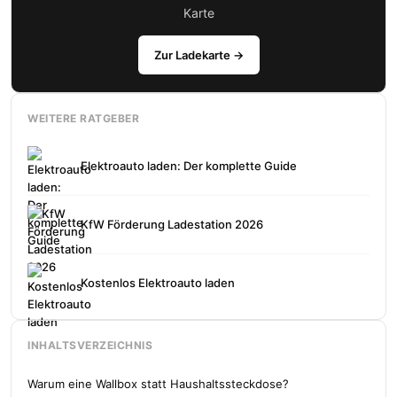
Karte
Zur Ladekarte →
WEITERE RATGEBER
Elektroauto laden: Der komplette Guide
KfW Förderung Ladestation 2026
Kostenlos Elektroauto laden
INHALTSVERZEICHNIS
Warum eine Wallbox statt Haushaltssteckdose?