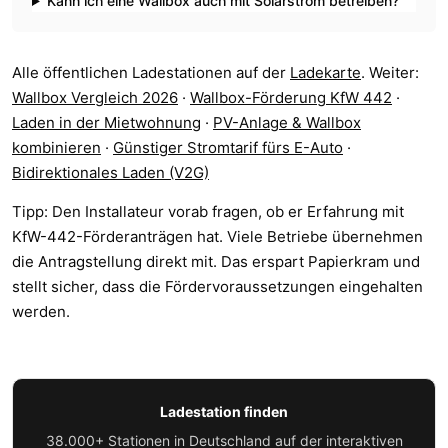
Kann ich eine Wallbox auch mit Solarstrom betreiben?
Alle öffentlichen Ladestationen auf der
Ladekarte
. Weiter:
Wallbox Vergleich 2026
·
Wallbox-Förderung KfW 442
·
Laden in der Mietwohnung
·
PV-Anlage & Wallbox
kombinieren
·
Günstiger Stromtarif fürs E-Auto
·
Bidirektionales Laden (V2G)
Tipp: Den Installateur vorab fragen, ob er Erfahrung mit
KfW-442-Förderanträgen hat. Viele Betriebe übernehmen
die Antragstellung direkt mit. Das erspart Papierkram und
stellt sicher, dass die Fördervoraussetzungen eingehalten
werden.
Ladestation finden
38.000+ Stationen in Deutschland auf der interaktiven