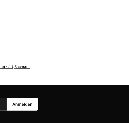
 erklärt
·
Sachsen
Anmelden