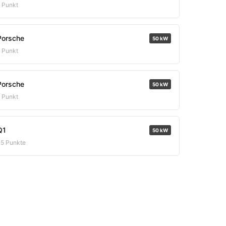
1 Punkt
Porsche
50 kW
1 Punkt
Porsche
50 kW
1 Punkt
Q1
50 kW
75 Punkte