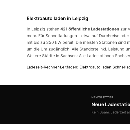
Elektroauto laden in Leipzig
In Leipzig stehen
421 öffentliche Ladestationen
zur 
mehr. Für Schnellladungen – etwa auf Durchreise ode
mit bis zu 350 kW bereit. Die meisten Stationen sind 
um die Uhr zugänglich. Alle Standorte inkl. Leistung 
Weitere Städte in Sachsen:
Alle Ladestationen Sachse
Ladezeit-Rechner
·
Leitfaden: Elektroauto laden
·
Schnellla
NEWSLETTER
Neue Ladestati
Kein Spam. Jederzeit a