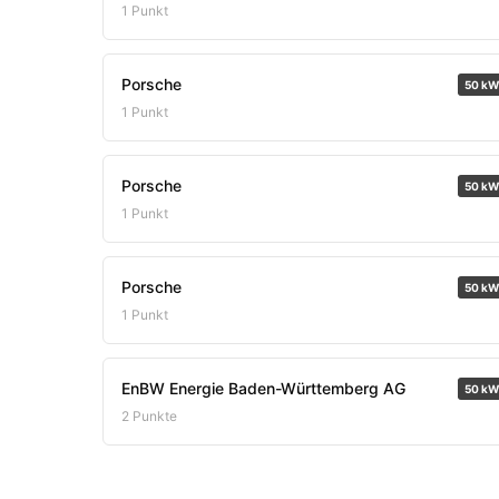
1 Punkt
Porsche
50 kW
1 Punkt
Porsche
50 kW
1 Punkt
Porsche
50 kW
1 Punkt
EnBW Energie Baden-Württemberg AG
50 kW
2 Punkte