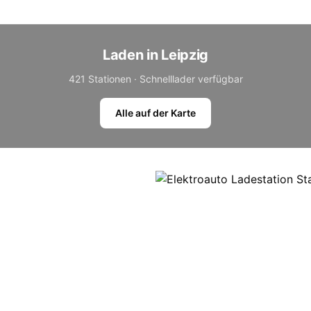
Laden in Leipzig
421 Stationen · Schnelllader verfügbar
Alle auf der Karte