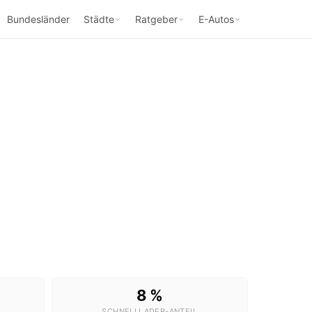
Bundesländer
Städte
Ratgeber
E-Autos
8 %
SCHNELLLADER-ANTEIL