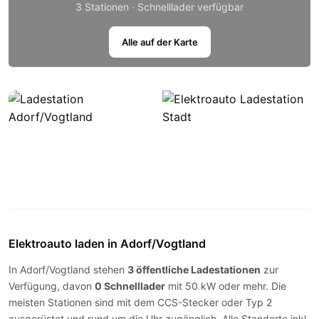
3 Stationen · Schnelllader verfügbar
Alle auf der Karte
Elektroauto laden in Adorf/Vogtland
In Adorf/Vogtland stehen
3 öffentliche Ladestationen
zur
Verfügung, davon
0 Schnelllader
mit 50 kW oder mehr. Die
meisten Stationen sind mit dem
CCS-Stecker
oder
Typ 2
ausgerüstet und rund um die Uhr zugänglich. Alle Standorte inkl.