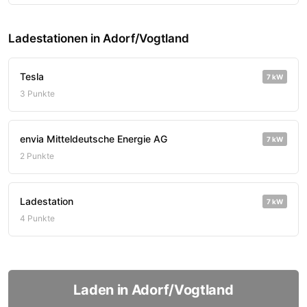
Ladestationen in Adorf/Vogtland
Tesla
7 kW
3 Punkte
envia Mitteldeutsche Energie AG
7 kW
2 Punkte
Ladestation
7 kW
4 Punkte
Laden in Adorf/Vogtland