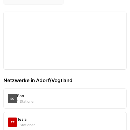
Netzwerke in Adorf/Vogtland
Eon
EO
1 Stationen
Tesla
TE
1 Stationen