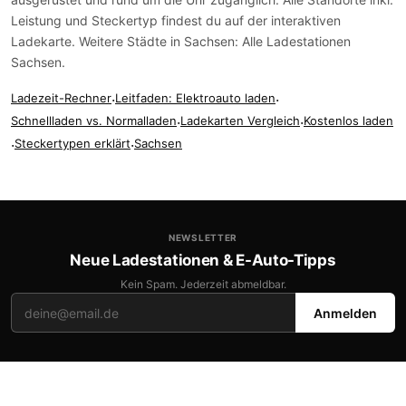
Leistung und Steckertyp findest du auf der
interaktiven
Ladekarte
. Weitere Städte in Sachsen:
Alle Ladestationen
Sachsen
.
Ladezeit-Rechner
·
Leitfaden: Elektroauto laden
·
Schnellladen vs. Normalladen
·
Ladekarten Vergleich
·
Kostenlos laden
·
Steckertypen erklärt
·
Sachsen
NEWSLETTER
Neue Ladestationen & E-Auto-Tipps
Kein Spam. Jederzeit abmeldbar.
Anmelden