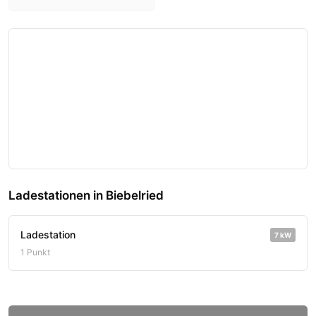
Ladestationen in Biebelried
Ladestation
7 kW
1 Punkt