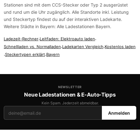
Stationen sind mit dem
CCS-Stecker
oder
Typ 2
ausgerüstet
und rund um die Uhr zugänglich. Alle Standorte inkl. Leistung
und Steckertyp findest du auf der
interaktiven Ladekarte
.
Weitere Städte in Bayern:
Alle Ladestationen Bayern
.
Ladezeit-Rechner
·
Leitfaden: Elektroauto laden
·
Schnellladen vs. Normalladen
·
Ladekarten Vergleich
·
Kostenlos laden
·
Steckertypen erklärt
·
Bayern
NEWSLETTER
Neue Ladestationen & E-Auto-Tipps
Kein Spam. Jederzeit abmeldbar.
Anmelden