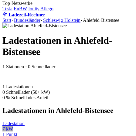
Top-Netzwerke
Tesla
EnBW
Ionity
Allego
Ladezeit-Rechner
Start
›
Bundesländer
›
Schleswig-Holstein
›
Ahlefeld-Bistensee
Ladestationen in Ahlefeld-
Bistensee
1 Stationen · 0 Schnelllader
1
Ladestationen
0
Schnelllader (50+ kW)
0 %
Schnelllader-Anteil
Ladestationen in Ahlefeld-Bistensee
Ladestation
7 kW
1 Punkt