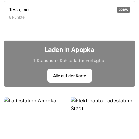
Tesla, Inc.
22 kW
8 Punkte
Laden in Apopka
1 Stationen · Schnelllader verfügbar
Alle auf der Karte