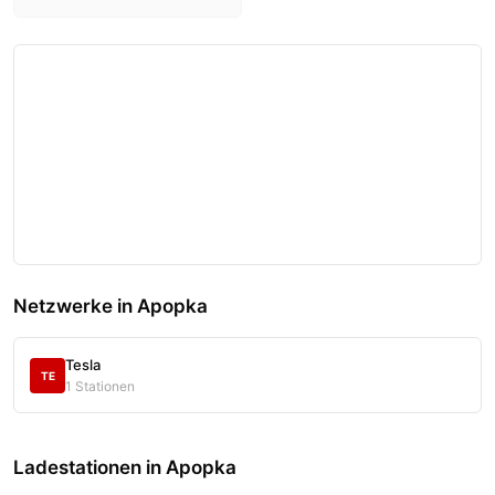
Netzwerke in Apopka
Tesla
TE
1 Stationen
Ladestationen in Apopka