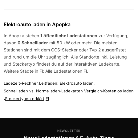
Elektroauto laden in Apopka
In Apopka stehen
1 öffentliche Ladestationen
zur Verfügung,
davon
0 Schnelllader
mit 50 kW oder mehr. Die meisten
Stationen sind mit dem
CCS-Stecker
oder
Typ 2
ausgerüstet
und rund um die Uhr zugänglich. Alle Standorte inkl. Leistung
und Steckertyp findest du auf der
interaktiven Ladekarte
.
Weitere Städte in Fl:
Alle Ladestationen Fl
.
Ladezeit-Rechner
·
Leitfaden: Elektroauto laden
·
Schnellladen vs. Normalladen
·
Ladekarten Vergleich
·
Kostenlos laden
·
Steckertypen erklärt
·
Fl
NEWSLETTER