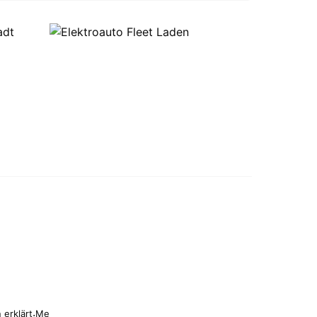
 erklärt
·
Me