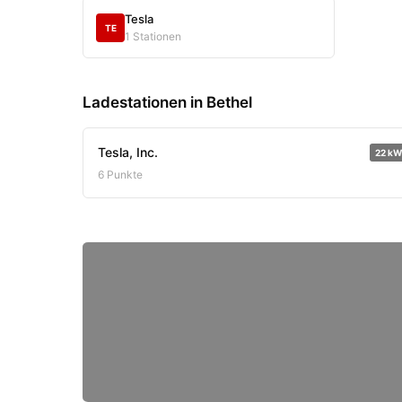
Tesla
TE
1 Stationen
Ladestationen in Bethel
Tesla, Inc.
22 kW
6 Punkte