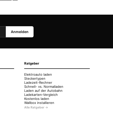
Anmelden
Ratgeber
Elektroauto laden
Steckertypen
Ladezeit-Rechner
Schnell- vs. Normalladen
Laden auf der Autobahn
Ladekarten-Vergleich
Kostenlos laden
Wallbox installieren
Alle Ratgeber →