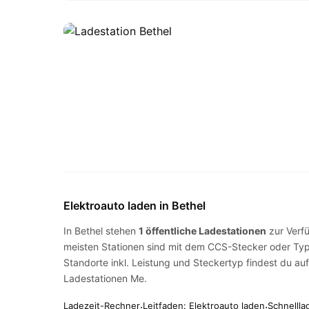
Elektroauto laden in Bethel
In Bethel stehen
1 öffentliche Ladestationen
zur Verf
meisten Stationen sind mit dem
CCS-Stecker
oder
Typ
Standorte inkl. Leistung und Steckertyp findest du au
Ladestationen Me
.
Ladezeit-Rechner
·
Leitfaden: Elektroauto laden
·
Schnellla