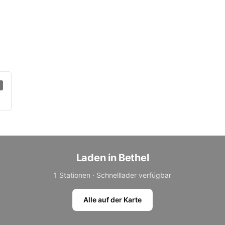
Laden in Bethel
1 Stationen · Schnelllader verfügbar
Alle auf der Karte