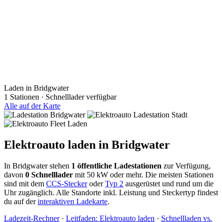
Laden in Bridgwater
1 Stationen · Schnelllader verfügbar
Alle auf der Karte
Elektroauto laden in Bridgwater
In Bridgwater stehen
1 öffentliche Ladestationen
zur Verfügung,
davon
0 Schnelllader
mit 50 kW oder mehr. Die meisten Stationen
sind mit dem
CCS-Stecker
oder
Typ 2
ausgerüstet und rund um die
Uhr zugänglich. Alle Standorte inkl. Leistung und Steckertyp findest
du auf der
interaktiven Ladekarte
.
Ladezeit-Rechner
·
Leitfaden: Elektroauto laden
·
Schnellladen vs.