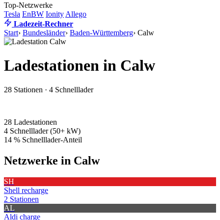
Top-Netzwerke
Tesla
EnBW
Ionity
Allego
Ladezeit-Rechner
Start
›
Bundesländer
›
Baden-Württemberg
›
Calw
Ladestationen in Calw
28 Stationen · 4 Schnelllader
28
Ladestationen
4
Schnelllader (50+ kW)
14 %
Schnelllader-Anteil
Netzwerke in Calw
SH
Shell recharge
2 Stationen
AL
Aldi charge