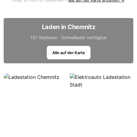
Zeigt 20 von 121 Stationen –
alle auf der Karte anzeigen →
Laden in Chemnitz
121 Stationen · Schnelllader verfügbar
Alle auf der Karte