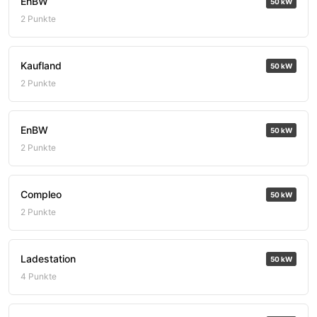
EnBW
50 kW
2 Punkte
Kaufland
50 kW
2 Punkte
EnBW
50 kW
2 Punkte
Compleo
50 kW
2 Punkte
Ladestation
50 kW
4 Punkte