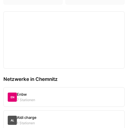
Netzwerke in Chemnitz
Enbw
EN
7 Stationen
Aldi charge
AL
1 Stationen