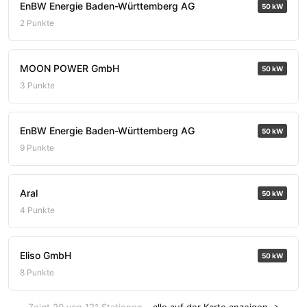
EnBW Energie Baden-Württemberg AG
50 kW
2 Punkte
MOON POWER GmbH
50 kW
3 Punkte
EnBW Energie Baden-Württemberg AG
50 kW
9 Punkte
Aral
50 kW
4 Punkte
Eliso GmbH
50 kW
8 Punkte