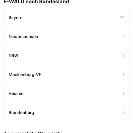
E-WALD nach Bundesland
Bayern
78
Niedersachsen
2
NRW
1
Mecklenburg-VP
1
Hessen
1
Brandenburg
1