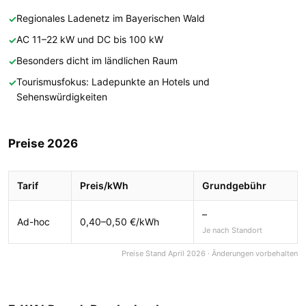
Regionales Ladenetz im Bayerischen Wald
AC 11–22 kW und DC bis 100 kW
Besonders dicht im ländlichen Raum
Tourismusfokus: Ladepunkte an Hotels und
Sehenswürdigkeiten
Preise 2026
Tarif
Preis/kWh
Grundgebühr
–
Ad-hoc
0,40–0,50 €/kWh
Je nach Standort
Preise Stand April 2026 · Änderungen vorbehalten