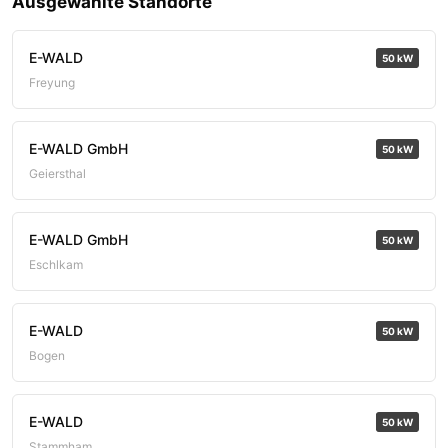
Ausgewählte Standorte
E-WALD
50 kW
Freyung
E-WALD GmbH
50 kW
Geiersthal
E-WALD GmbH
50 kW
Eschlkam
E-WALD
50 kW
Bogen
E-WALD
50 kW
Stammham