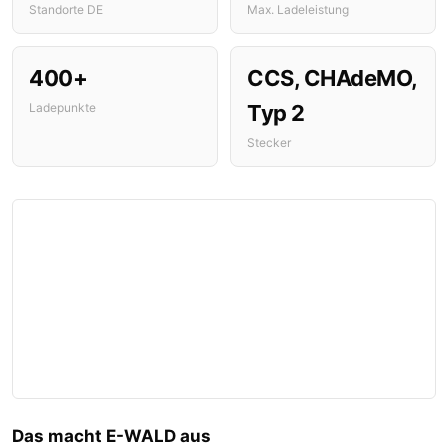
Standorte DE
Max. Ladeleistung
400+
CCS, CHAdeMO,
Ladepunkte
Typ 2
Stecker
Das macht E-WALD aus