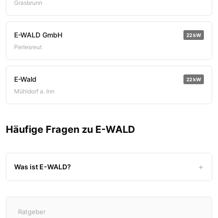
Grasbrunn
E-WALD GmbH
22 kW
Perlesreut
E-Wald
22 kW
Mühldorf a. Inn
Häufige Fragen zu E-WALD
Was ist E-WALD?
Ratgeber