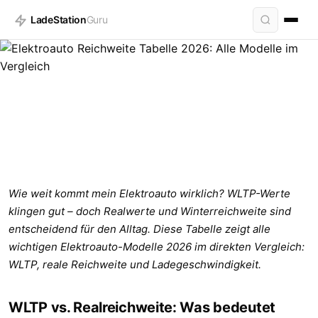
LadeStation
Guru
Wie weit kommt mein Elektroauto wirklich? WLTP-Werte
WISSEN
klingen gut – doch Realwerte und Winterreichweite sind
Elektroauto Reichweite Tabelle 2026:
entscheidend für den Alltag. Diese Tabelle zeigt alle
Alle Modelle im Vergleich
wichtigen Elektroauto-Modelle 2026 im direkten Vergleich:
9 Min. · Stand: 10.04.2026
WLTP, reale Reichweite und Ladegeschwindigkeit.
WLTP vs. Realreichweite: Was bedeutet