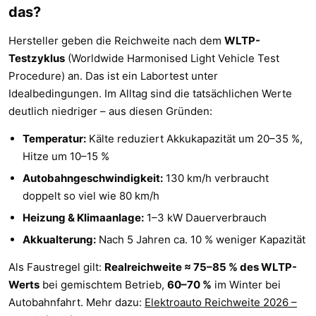
das?
Hersteller geben die Reichweite nach dem
WLTP-
Testzyklus
(Worldwide Harmonised Light Vehicle Test
Procedure) an. Das ist ein Labortest unter
Idealbedingungen. Im Alltag sind die tatsächlichen Werte
deutlich niedriger – aus diesen Gründen:
Temperatur:
Kälte reduziert Akkukapazität um 20–35 %,
Hitze um 10–15 %
Autobahngeschwindigkeit:
130 km/h verbraucht
doppelt so viel wie 80 km/h
Heizung & Klimaanlage:
1–3 kW Dauerverbrauch
Akkualterung:
Nach 5 Jahren ca. 10 % weniger Kapazität
Als Faustregel gilt:
Realreichweite ≈ 75–85 % des WLTP-
Werts
bei gemischtem Betrieb,
60–70 %
im Winter bei
Autobahnfahrt. Mehr dazu:
Elektroauto Reichweite 2026 –