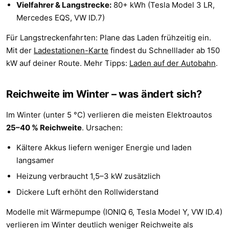
Vielfahrer & Langstrecke:
80+ kWh (Tesla Model 3 LR,
Mercedes EQS, VW ID.7)
Für Langstreckenfahrten: Plane das Laden frühzeitig ein.
Mit der
Ladestationen-Karte
findest du Schnelllader ab 150
kW auf deiner Route. Mehr Tipps:
Laden auf der Autobahn
.
Reichweite im Winter – was ändert sich?
Im Winter (unter 5 °C) verlieren die meisten Elektroautos
25–40 % Reichweite
. Ursachen:
Kältere Akkus liefern weniger Energie und laden
langsamer
Heizung verbraucht 1,5–3 kW zusätzlich
Dickere Luft erhöht den Rollwiderstand
Modelle mit Wärmepumpe (IONIQ 6, Tesla Model Y, VW ID.4)
verlieren im Winter deutlich weniger Reichweite als