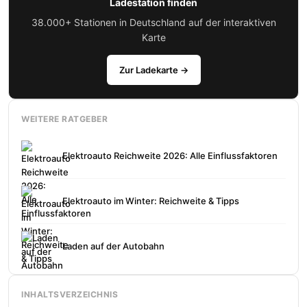
Ladestation finden
38.000+ Stationen in Deutschland auf der interaktiven
Karte
Zur Ladekarte →
WEITERE RATGEBER
Elektroauto Reichweite 2026: Alle Einflussfaktoren
Elektroauto im Winter: Reichweite & Tipps
Laden auf der Autobahn
INHALTSVERZEICHNIS