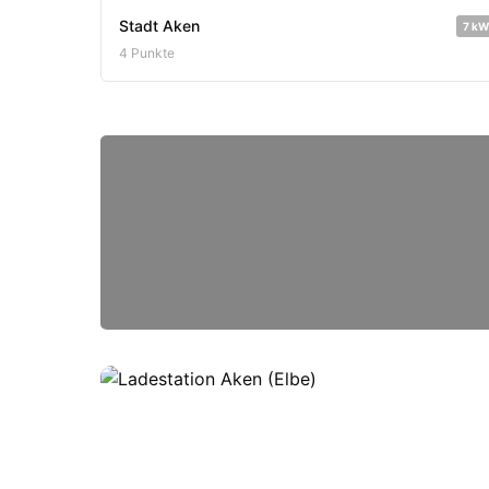
Stadt Aken
7 kW
4 Punkte