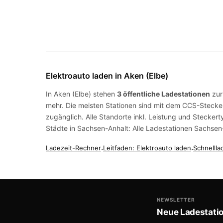
Elektroauto laden in Aken (Elbe)
In Aken (Elbe) stehen
3 öffentliche Ladestationen
zur
mehr. Die meisten Stationen sind mit dem
CCS-Stecke
zugänglich. Alle Standorte inkl. Leistung und Steckert
Städte in Sachsen-Anhalt:
Alle Ladestationen Sachsen
Ladezeit-Rechner
·
Leitfaden: Elektroauto laden
·
Schnellla
NEWSLETTER
Neue Ladestati