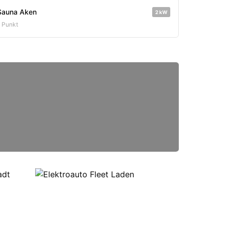
Sauna Aken
2 kW
1 Punkt