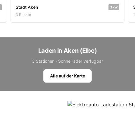
Stadt Aken
2 kW
3 Punkte
Laden in Aken (Elbe)
3 Stationen · Schnelllader verfügbar
Alle auf der Karte