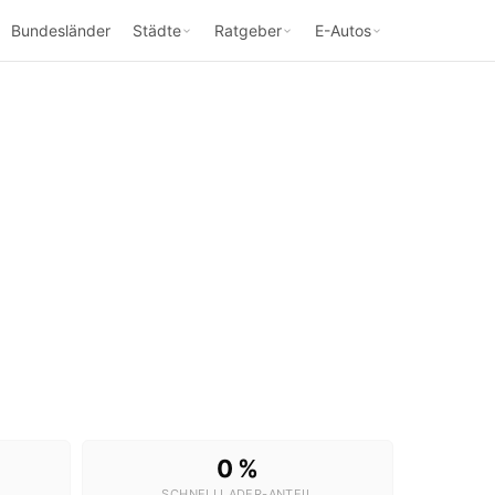
Bundesländer
Städte
Ratgeber
E-Autos
0 %
SCHNELLLADER-ANTEIL