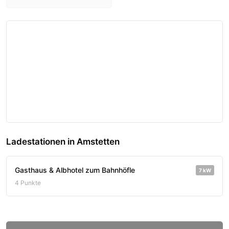
Ladestationen in Amstetten
Gasthaus & Albhotel zum Bahnhöfle
7 kW
4 Punkte