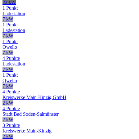
22 kW
1 Punkt
Ladestation
7 kW
1 Punkt
Ladestation
7 kW
1 Punkt
Qwello
7 kW
4 Punkte
Ladestation
7 kW
1 Punkt
Qwello
7 kW
4 Punkte
Kreiswerke Main-Kinzig GmbH
2 kW
4 Punkte
Stadt Bad Soden-Salmünster
2 kW
3 Punkte
Kreiswerke Main-Kinzig
2 kW