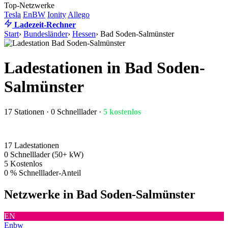
Top-Netzwerke
Tesla
EnBW
Ionity
Allego
Ladezeit-Rechner
Start
›
Bundesländer
›
Hessen
›
Bad Soden-Salmünster
Ladestationen in Bad Soden-
Salmünster
17 Stationen · 0 Schnelllader ·
5 kostenlos
17
Ladestationen
0
Schnelllader (50+ kW)
5
Kostenlos
0 %
Schnelllader-Anteil
Netzwerke in Bad Soden-Salmünster
EN
Enbw