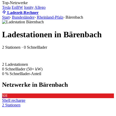
Top-Netzwerke
Tesla
EnBW
Ionity
Allego
Ladezeit-Rechner
Start
›
Bundesländer
›
Rheinland-Pfalz
›
Bärenbach
Ladestationen in Bärenbach
2 Stationen · 0 Schnelllader
2
Ladestationen
0
Schnelllader (50+ kW)
0 %
Schnelllader-Anteil
Netzwerke in Bärenbach
SH
Shell recharge
2 Stationen