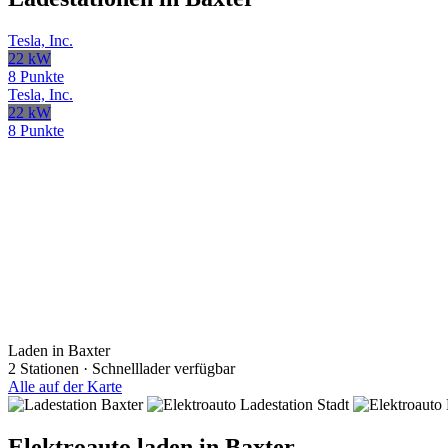
Tesla, Inc.
22 kW
8 Punkte
Tesla, Inc.
22 kW
8 Punkte
Laden in Baxter
2 Stationen · Schnelllader verfügbar
Alle auf der Karte
Elektroauto laden in Baxter