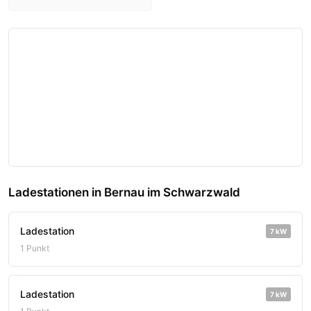
Ladestationen in Bernau im Schwarzwald
Ladestation
7 kW
1 Punkt
Ladestation
7 kW