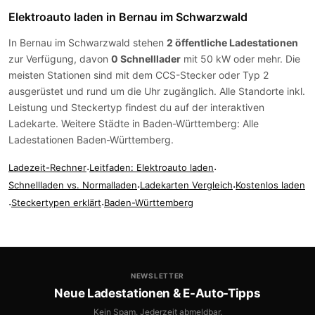
Elektroauto laden in Bernau im Schwarzwald
In Bernau im Schwarzwald stehen
2 öffentliche Ladestationen
zur Verfügung, davon
0 Schnelllader
mit 50 kW oder mehr. Die
meisten Stationen sind mit dem
CCS-Stecker
oder
Typ 2
ausgerüstet und rund um die Uhr zugänglich. Alle Standorte inkl.
Leistung und Steckertyp findest du auf der
interaktiven
Ladekarte
. Weitere Städte in Baden-Württemberg:
Alle
Ladestationen Baden-Württemberg
.
Ladezeit-Rechner
·
Leitfaden: Elektroauto laden
·
Schnellladen vs. Normalladen
·
Ladekarten Vergleich
·
Kostenlos laden
·
Steckertypen erklärt
·
Baden-Württemberg
NEWSLETTER
Neue Ladestationen & E-Auto-Tipps
Kein Spam. Jederzeit abmeldbar.