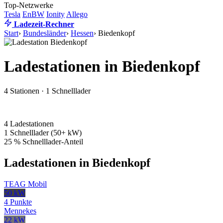
Top-Netzwerke
Tesla
EnBW
Ionity
Allego
Ladezeit-Rechner
Start
›
Bundesländer
›
Hessen
›
Biedenkopf
Ladestationen in Biedenkopf
4 Stationen · 1 Schnelllader
4
Ladestationen
1
Schnelllader (50+ kW)
25 %
Schnelllader-Anteil
Ladestationen in Biedenkopf
TEAG Mobil
50 kW
4 Punkte
Mennekes
22 kW