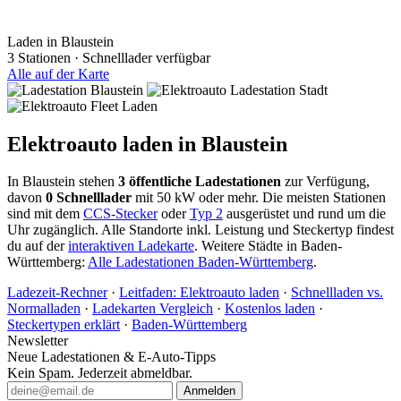
Laden in Blaustein
3 Stationen · Schnelllader verfügbar
Alle auf der Karte
Elektroauto laden in Blaustein
In Blaustein stehen
3 öffentliche Ladestationen
zur Verfügung,
davon
0 Schnelllader
mit 50 kW oder mehr. Die meisten Stationen
sind mit dem
CCS-Stecker
oder
Typ 2
ausgerüstet und rund um die
Uhr zugänglich. Alle Standorte inkl. Leistung und Steckertyp findest
du auf der
interaktiven Ladekarte
. Weitere Städte in Baden-
Württemberg:
Alle Ladestationen Baden-Württemberg
.
Ladezeit-Rechner
·
Leitfaden: Elektroauto laden
·
Schnellladen vs.
Normalladen
·
Ladekarten Vergleich
·
Kostenlos laden
·
Steckertypen erklärt
·
Baden-Württemberg
Newsletter
Neue Ladestationen & E-Auto-Tipps
Kein Spam. Jederzeit abmeldbar.
Anmelden