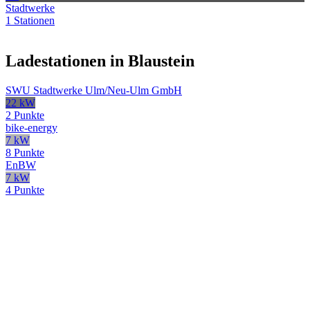
Stadtwerke
1 Stationen
Ladestationen in Blaustein
SWU Stadtwerke Ulm/Neu-Ulm GmbH
22 kW
2 Punkte
bike-energy
7 kW
8 Punkte
EnBW
7 kW
4 Punkte