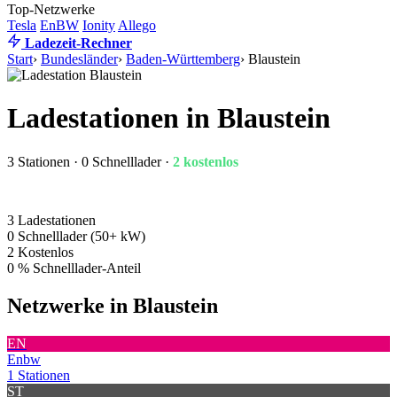
Top-Netzwerke
Tesla
EnBW
Ionity
Allego
Ladezeit-Rechner
Start
›
Bundesländer
›
Baden-Württemberg
›
Blaustein
Ladestationen in Blaustein
3 Stationen · 0 Schnelllader ·
2 kostenlos
3
Ladestationen
0
Schnelllader (50+ kW)
2
Kostenlos
0 %
Schnelllader-Anteil
Netzwerke in Blaustein
EN
Enbw
1 Stationen
ST