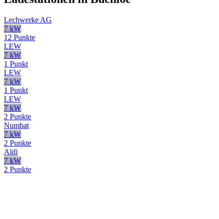
Lechwerke AG
7 kW
12 Punkte
LEW
7 kW
1 Punkt
LEW
7 kW
1 Punkt
LEW
7 kW
2 Punkte
Numbat
7 kW
2 Punkte
Aldi
7 kW
2 Punkte