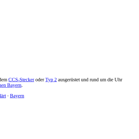
 dem
CCS-Stecker
oder
Typ 2
ausgerüstet und rund um die Uhr
onen Bayern
.
lärt
·
Bayern