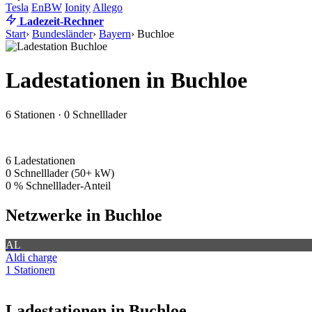
Tesla
EnBW
Ionity
Allego
Ladezeit-Rechner
Start
›
Bundesländer
›
Bayern
›
Buchloe
Ladestationen in Buchloe
6 Stationen · 0 Schnelllader
6
Ladestationen
0
Schnelllader (50+ kW)
0 %
Schnelllader-Anteil
Netzwerke in Buchloe
AL
Aldi charge
1 Stationen
Ladestationen in Buchloe