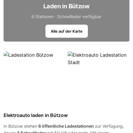
Laden in Bützow
6 Stationen · Schnelllader verfügbar
Alle auf der Karte
Elektroauto laden in Bützow
In Bützow stehen
6 öffentliche Ladestationen
zur Verfügung,
davon
3 Schnelllader
mit 50 kW oder mehr. Mit einem