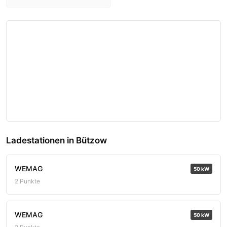
Ladestationen in Bützow
WEMAG
50 kW
2 Punkte
WEMAG
50 kW