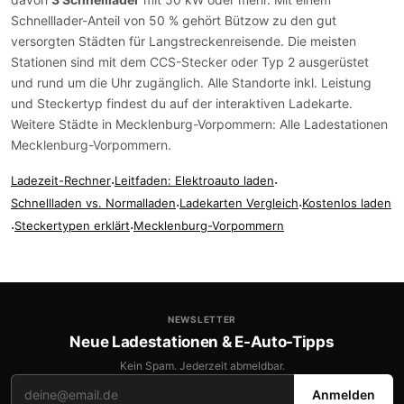
Schnelllader-Anteil von 50 % gehört Bützow zu den gut
versorgten Städten für Langstreckenreisende. Die meisten
Stationen sind mit dem
CCS-Stecker
oder
Typ 2
ausgerüstet
und rund um die Uhr zugänglich. Alle Standorte inkl. Leistung
und Steckertyp findest du auf der
interaktiven Ladekarte
.
Weitere Städte in Mecklenburg-Vorpommern:
Alle Ladestationen
Mecklenburg-Vorpommern
.
Ladezeit-Rechner
·
Leitfaden: Elektroauto laden
·
Schnellladen vs. Normalladen
·
Ladekarten Vergleich
·
Kostenlos laden
·
Steckertypen erklärt
·
Mecklenburg-Vorpommern
NEWSLETTER
Neue Ladestationen & E-Auto-Tipps
Kein Spam. Jederzeit abmeldbar.
Anmelden