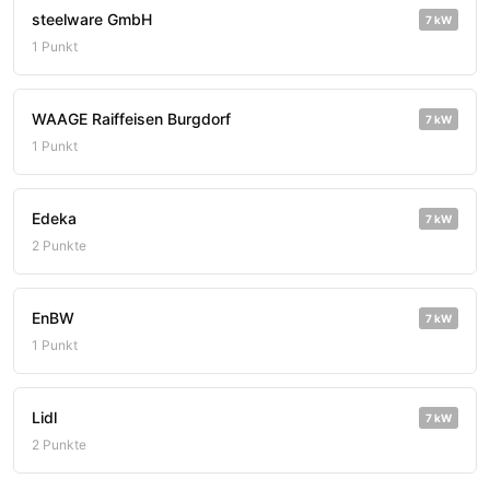
steelware GmbH
7 kW
1 Punkt
WAAGE Raiffeisen Burgdorf
7 kW
1 Punkt
Edeka
7 kW
2 Punkte
EnBW
7 kW
1 Punkt
Lidl
7 kW
2 Punkte