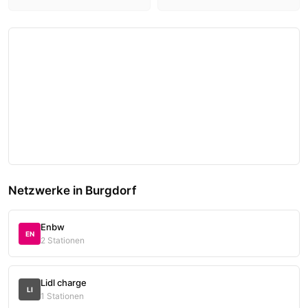
Netzwerke in Burgdorf
Enbw
EN
2 Stationen
Lidl charge
LI
1 Stationen