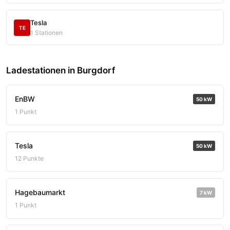
Tesla
TE
1 Stationen
Ladestationen in Burgdorf
EnBW
50 kW
1 Punkt
Tesla
50 kW
12 Punkte
Hagebaumarkt
7 kW
1 Punkt