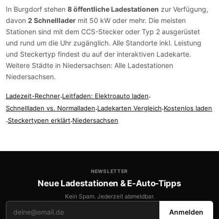
In Burgdorf stehen
8 öffentliche Ladestationen
zur Verfügung,
davon
2 Schnelllader
mit 50 kW oder mehr. Die meisten
Stationen sind mit dem
CCS-Stecker
oder
Typ 2
ausgerüstet
und rund um die Uhr zugänglich. Alle Standorte inkl. Leistung
und Steckertyp findest du auf der
interaktiven Ladekarte
.
Weitere Städte in Niedersachsen:
Alle Ladestationen
Niedersachsen
.
Ladezeit-Rechner
·
Leitfaden: Elektroauto laden
·
Schnellladen vs. Normalladen
·
Ladekarten Vergleich
·
Kostenlos laden
·
Steckertypen erklärt
·
Niedersachsen
NEWSLETTER
Neue Ladestationen & E-Auto-Tipps
Kein Spam. Jederzeit abmeldbar.
Anmelden