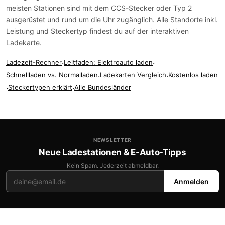
meisten Stationen sind mit dem
CCS-Stecker
oder
Typ 2
ausgerüstet und rund um die Uhr zugänglich. Alle Standorte inkl.
Leistung und Steckertyp findest du auf der
interaktiven
Ladekarte
.
Ladezeit-Rechner
·
Leitfaden: Elektroauto laden
·
Schnellladen vs. Normalladen
·
Ladekarten Vergleich
·
Kostenlos laden
·
Steckertypen erklärt
·
Alle Bundesländer
NEWSLETTER
Neue Ladestationen & E-Auto-Tipps
Kein Spam. Jederzeit abmeldbar.
Anmelden