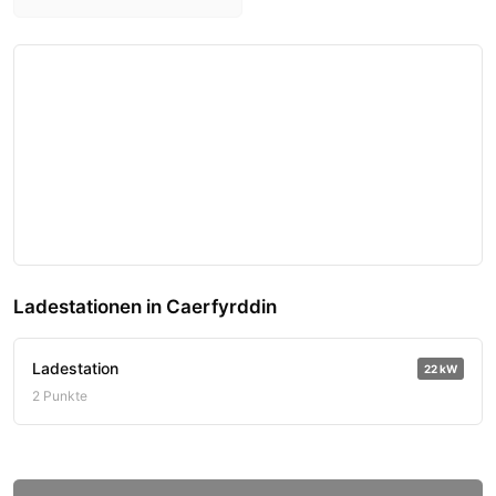
Ladestationen in Caerfyrddin
Ladestation
22 kW
2 Punkte