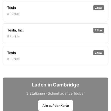
Tesla
22 kW
8 Punkte
Tesla, Inc.
22 kW
8 Punkte
Tesla
22 kW
8 Punkte
Laden in Cambridge
3 Stationen · Schnelllader verfügbar
Alle auf der Karte