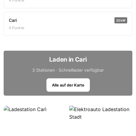
4 Punkte
Cari
22 kW
4 Punkte
Laden in Carì
3 Stationen · Schnelllader verfügbar
Alle auf der Karte