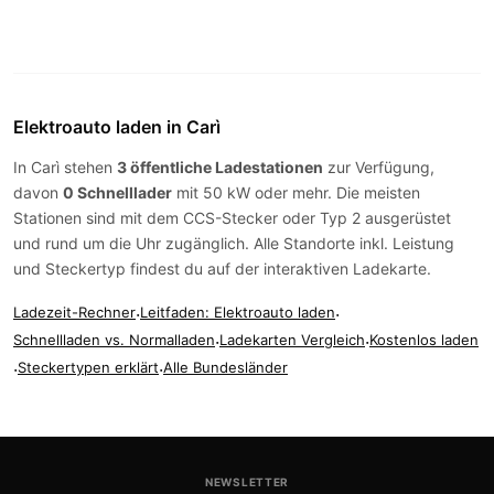
Elektroauto laden in Carì
In Carì stehen
3 öffentliche Ladestationen
zur Verfügung,
davon
0 Schnelllader
mit 50 kW oder mehr. Die meisten
Stationen sind mit dem
CCS-Stecker
oder
Typ 2
ausgerüstet
und rund um die Uhr zugänglich. Alle Standorte inkl. Leistung
und Steckertyp findest du auf der
interaktiven Ladekarte
.
Ladezeit-Rechner
·
Leitfaden: Elektroauto laden
·
Schnellladen vs. Normalladen
·
Ladekarten Vergleich
·
Kostenlos laden
·
Steckertypen erklärt
·
Alle Bundesländer
NEWSLETTER