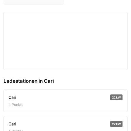
Ladestationen in Carì
Cari
22 kW
4 Punkte
Cari
22 kW