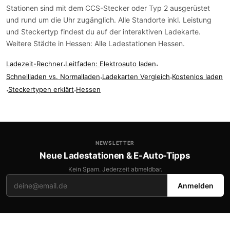
Stationen sind mit dem
CCS-Stecker
oder
Typ 2
ausgerüstet
und rund um die Uhr zugänglich. Alle Standorte inkl. Leistung
und Steckertyp findest du auf der
interaktiven Ladekarte
.
Weitere Städte in Hessen:
Alle Ladestationen Hessen
.
Ladezeit-Rechner
·
Leitfaden: Elektroauto laden
·
Schnellladen vs. Normalladen
·
Ladekarten Vergleich
·
Kostenlos laden
·
Steckertypen erklärt
·
Hessen
NEWSLETTER
Neue Ladestationen & E-Auto-Tipps
Kein Spam. Jederzeit abmeldbar.
Anmelden