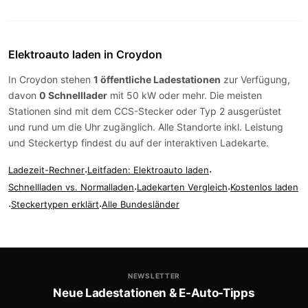
Elektroauto laden in Croydon
In Croydon stehen
1 öffentliche Ladestationen
zur Verfügung,
davon
0 Schnelllader
mit 50 kW oder mehr. Die meisten
Stationen sind mit dem
CCS-Stecker
oder
Typ 2
ausgerüstet
und rund um die Uhr zugänglich. Alle Standorte inkl. Leistung
und Steckertyp findest du auf der
interaktiven Ladekarte
.
Ladezeit-Rechner
·
Leitfaden: Elektroauto laden
·
Schnellladen vs. Normalladen
·
Ladekarten Vergleich
·
Kostenlos laden
·
Steckertypen erklärt
·
Alle Bundesländer
NEWSLETTER
Neue Ladestationen & E-Auto-Tipps