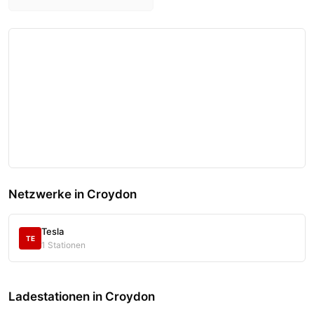
Netzwerke in Croydon
Tesla
TE
1 Stationen
Ladestationen in Croydon