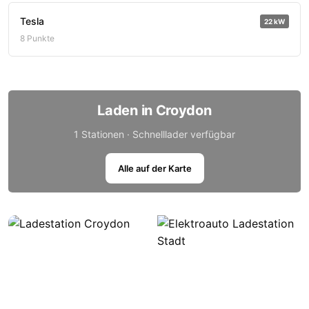
Tesla
22 kW
8 Punkte
Laden in Croydon
1 Stationen · Schnelllader verfügbar
Alle auf der Karte