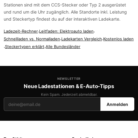
Stationen sind mit dem
CCS-Stecker
oder
Typ 2
ausgerüstet
und rund um die Uhr zugänglich. Alle Standorte inkl. Leistung
und Steckertyp findest du auf der
interaktiven Ladekarte
.
Ladezeit-Rechner
·
Leitfaden: Elektroauto laden
·
Schnellladen vs. Normalladen
·
Ladekarten Vergleich
·
Kostenlos laden
·
Steckertypen erklärt
·
Alle Bundesländer
NEWSLETTER
Neue Ladestationen & E-Auto-Tipps
Kein Spam. Jederzeit abmeldbar.
Anmelden