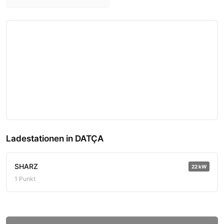
Ladestationen in DATÇA
SHARZ
22 kW
1 Punkt