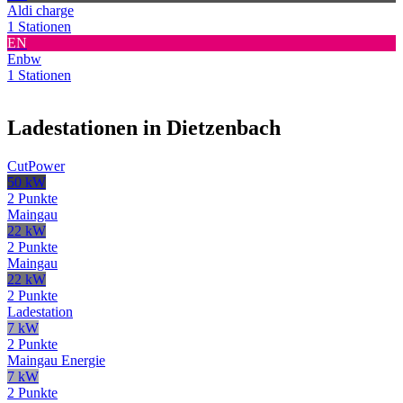
Aldi charge
1 Stationen
EN
Enbw
1 Stationen
Ladestationen in Dietzenbach
CutPower
50 kW
2 Punkte
Maingau
22 kW
2 Punkte
Maingau
22 kW
2 Punkte
Ladestation
7 kW
2 Punkte
Maingau Energie
7 kW
2 Punkte