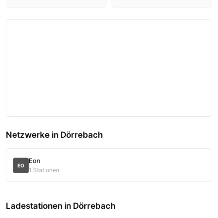
Netzwerke in Dörrebach
Eon
EO
1 Stationen
Ladestationen in Dörrebach