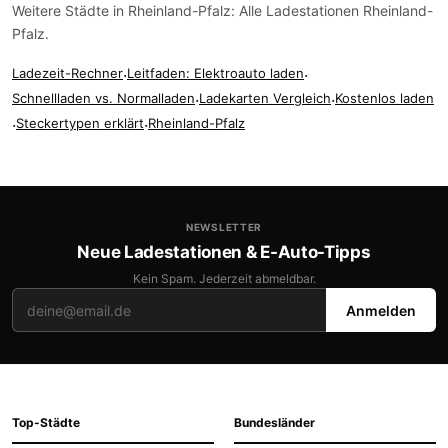
Weitere Städte in Rheinland-Pfalz:
Alle Ladestationen Rheinland-
Pfalz
.
Ladezeit-Rechner
·
Leitfaden: Elektroauto laden
·
Schnellladen vs. Normalladen
·
Ladekarten Vergleich
·
Kostenlos laden
·
Steckertypen erklärt
·
Rheinland-Pfalz
NEWSLETTER
Neue Ladestationen & E-Auto-Tipps
Kein Spam. Jederzeit abmeldbar.
Anmelden
Top-Städte
Bundesländer