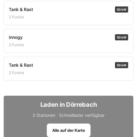
Tank & Rast
50 kW
2 Punkte
Innogy
50 kW
2 Punkte
Tank & Rast
50 kW
2 Punkte
Laden in Dörrebach
3 Stationen · Schnelllader verfügbar
Alle auf der Karte