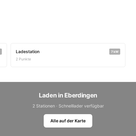
Ladestation
7 kW
2 Punkte
Laden in Eberdingen
2 Stationen · Schnelllader verfügbar
Alle auf der Karte