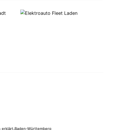
 erklärt
·
Baden-Württemberg