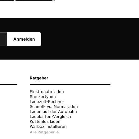
Anmelden
Ratgeber
Elektroauto laden
Steckertypen
Ladezeit-Rechner
Schnell- vs. Normalladen
Laden auf der Autobahn
Ladekarten-Vergleich
Kostenlos laden
Wallbox installieren
Alle Ratgeber →