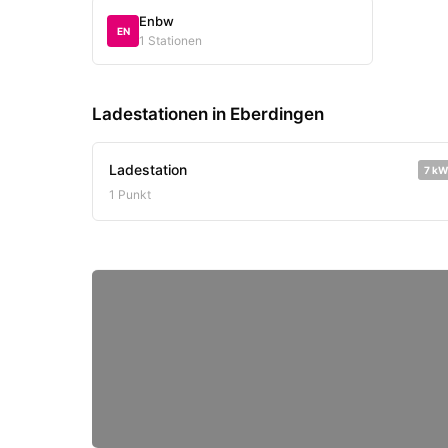
Enbw
EN
1 Stationen
Ladestationen in Eberdingen
Ladestation
7 kW
1 Punkt