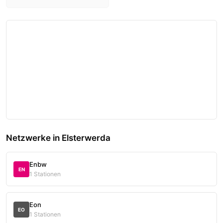
Netzwerke in Elsterwerda
Enbw
EN
1 Stationen
Eon
EO
1 Stationen