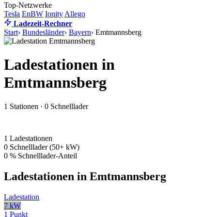
Top-Netzwerke
Tesla
EnBW
Ionity
Allego
Ladezeit-Rechner
Start
›
Bundesländer
›
Bayern
›
Emtmannsberg
Ladestationen in
Emtmannsberg
1 Stationen · 0 Schnelllader
1
Ladestationen
0
Schnelllader (50+ kW)
0 %
Schnelllader-Anteil
Ladestationen in Emtmannsberg
Ladestation
7 kW
1 Punkt